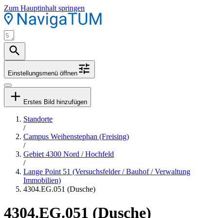
Zum Hauptinhalt springen
Einstellungsmenü öffnen
Erstes Bild hinzufügen
Standorte
/
Campus Weihenstephan (Freising)
/
Gebiet 4300 Nord / Hochfeld
/
Lange Point 51 (Versuchsfelder / Bauhof / Verwaltung
Immobilien)
4304.EG.051 (Dusche)
4304.EG.051 (Dusche)