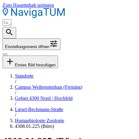
Zum Hauptinhalt springen
Einstellungsmenü öffnen
Erstes Bild hinzufügen
Standorte
/
Campus Weihenstephan (Freising)
/
Gebiet 4300 Nord / Hochfeld
/
Liesel-Beckmann-Straße
/
Humanbiologie Zoologie
4308.01.225 (Büro)