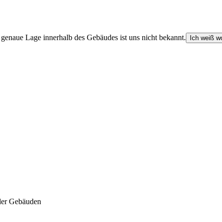
e genaue Lage innerhalb des Gebäudes ist uns nicht bekannt.
Ich weiß wo
der Gebäuden