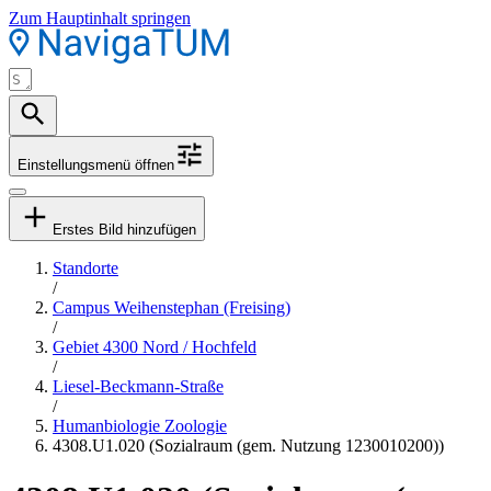
Zum Hauptinhalt springen
Einstellungsmenü öffnen
Erstes Bild hinzufügen
Standorte
/
Campus Weihenstephan (Freising)
/
Gebiet 4300 Nord / Hochfeld
/
Liesel-Beckmann-Straße
/
Humanbiologie Zoologie
4308.U1.020 (Sozialraum (gem. Nutzung 1230010200))