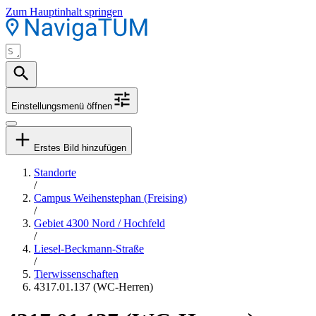
Zum Hauptinhalt springen
Einstellungsmenü öffnen
Erstes Bild hinzufügen
Standorte
/
Campus Weihenstephan (Freising)
/
Gebiet 4300 Nord / Hochfeld
/
Liesel-Beckmann-Straße
/
Tierwissenschaften
4317.01.137 (WC-Herren)