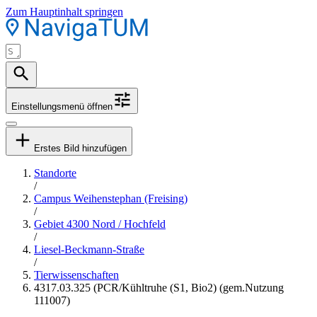
Zum Hauptinhalt springen
Einstellungsmenü öffnen
Erstes Bild hinzufügen
Standorte
/
Campus Weihenstephan (Freising)
/
Gebiet 4300 Nord / Hochfeld
/
Liesel-Beckmann-Straße
/
Tierwissenschaften
4317.03.325 (PCR/Kühltruhe (S1, Bio2) (gem.Nutzung
111007)