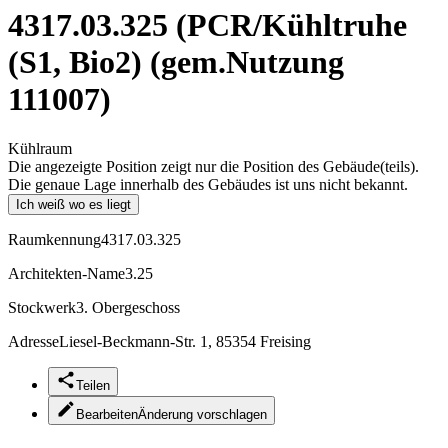
4317.03.325 (PCR/Kühltruhe
(S1, Bio2) (gem.Nutzung
111007)
Kühlraum
Die angezeigte Position zeigt nur die Position des Gebäude(teils).
Die genaue Lage innerhalb des Gebäudes ist uns nicht bekannt.
Ich weiß wo es liegt
Raumkennung
4317.03.325
Architekten-Name
3.25
Stockwerk
3. Obergeschoss
Adresse
Liesel-Beckmann-Str. 1, 85354 Freising
Teilen
Bearbeiten
Änderung vorschlagen