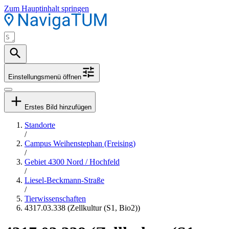
Zum Hauptinhalt springen
Einstellungsmenü öffnen
Erstes Bild hinzufügen
Standorte
/
Campus Weihenstephan (Freising)
/
Gebiet 4300 Nord / Hochfeld
/
Liesel-Beckmann-Straße
/
Tierwissenschaften
4317.03.338 (Zellkultur (S1, Bio2))