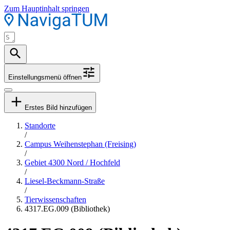
Zum Hauptinhalt springen
Einstellungsmenü öffnen
Erstes Bild hinzufügen
Standorte
/
Campus Weihenstephan (Freising)
/
Gebiet 4300 Nord / Hochfeld
/
Liesel-Beckmann-Straße
/
Tierwissenschaften
4317.EG.009 (Bibliothek)