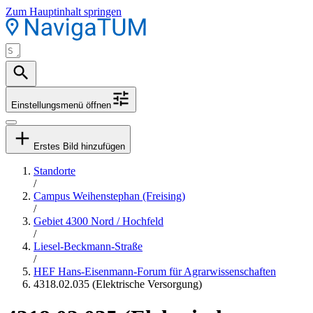
Zum Hauptinhalt springen
Einstellungsmenü öffnen
Erstes Bild hinzufügen
Standorte
/
Campus Weihenstephan (Freising)
/
Gebiet 4300 Nord / Hochfeld
/
Liesel-Beckmann-Straße
/
HEF Hans-Eisenmann-Forum für Agrarwissenschaften
4318.02.035 (Elektrische Versorgung)