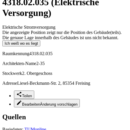
4318.02.035 (Elektrische
Versorgung)
Elektrische Stromversorgung
Die angezeigte Position zeigt nur die Position des Gebäude(teils).
Die genaue Lage innerhalb des Gebäudes ist uns nicht bekannt.
Ich weiß wo es liegt
Raumkennung
4318.02.035
Architekten-Name
2-35
Stockwerk
2. Obergeschoss
Adresse
Liesel-Beckmann-Str. 2, 85354 Freising
Teilen
Bearbeiten
Änderung vorschlagen
Quellen
Basisdaten:
TUMonline