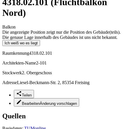
4318.02.101 (Fluchtbalkon
Nord)
Balkon
Die angezeigte Position zeigt nur die Position des Gebäude(teils).
Die genaue Lage innerhalb des Gebäudes ist uns nicht bekannt.
Ich weiß wo es liegt
Raumkennung
4318.02.101
Architekten-Name
2-101
Stockwerk
2. Obergeschoss
Adresse
Liesel-Beckmann-Str. 2, 85354 Freising
Teilen
Bearbeiten
Änderung vorschlagen
Quellen
Basisdaten:
TUMonline