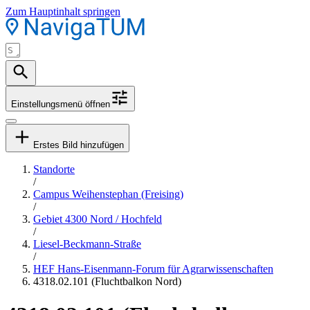
Zum Hauptinhalt springen
Einstellungsmenü öffnen
Erstes Bild hinzufügen
Standorte
/
Campus Weihenstephan (Freising)
/
Gebiet 4300 Nord / Hochfeld
/
Liesel-Beckmann-Straße
/
HEF Hans-Eisenmann-Forum für Agrarwissenschaften
4318.02.101 (Fluchtbalkon Nord)