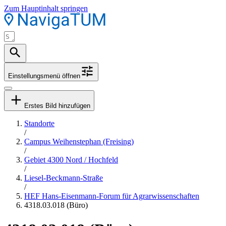
Zum Hauptinhalt springen
Einstellungsmenü öffnen
Erstes Bild hinzufügen
Standorte
/
Campus Weihenstephan (Freising)
/
Gebiet 4300 Nord / Hochfeld
/
Liesel-Beckmann-Straße
/
HEF Hans-Eisenmann-Forum für Agrarwissenschaften
4318.03.018 (Büro)