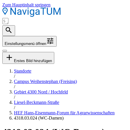
Zum Hauptinhalt springen
Einstellungsmenü öffnen
Erstes Bild hinzufügen
Standorte
/
Campus Weihenstephan (Freising)
/
Gebiet 4300 Nord / Hochfeld
/
Liesel-Beckmann-Straße
/
HEF Hans-Eisenmann-Forum für Agrarwissenschaften
4318.03.024 (WC-Damen)