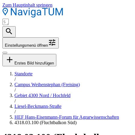
Zum Hauptinhalt springen
Einstellungsmenü öffnen
Erstes Bild hinzufügen
Standorte
/
Campus Weihenstephan (Freising)
/
Gebiet 4300 Nord / Hochfeld
/
Liesel-Beckmann-Straße
/
HEF Hans-Eisenmann-Forum für Agrarwissenschaften
4318.03.100 (Fluchtbalkon Süd)