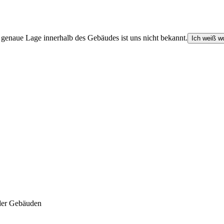
e genaue Lage innerhalb des Gebäudes ist uns nicht bekannt.
Ich weiß wo
der Gebäuden