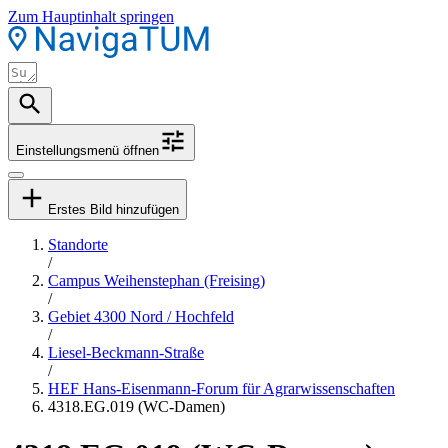
Zum Hauptinhalt springen
Einstellungsmenü öffnen
Erstes Bild hinzufügen
Standorte
/
Campus Weihenstephan (Freising)
/
Gebiet 4300 Nord / Hochfeld
/
Liesel-Beckmann-Straße
/
HEF Hans-Eisenmann-Forum für Agrarwissenschaften
4318.EG.019 (WC-Damen)