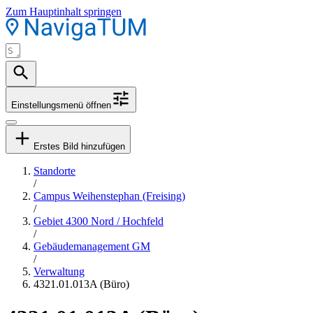
Zum Hauptinhalt springen
Einstellungsmenü öffnen
Erstes Bild hinzufügen
Standorte
/
Campus Weihenstephan (Freising)
/
Gebiet 4300 Nord / Hochfeld
/
Gebäudemanagement GM
/
Verwaltung
4321.01.013A (Büro)