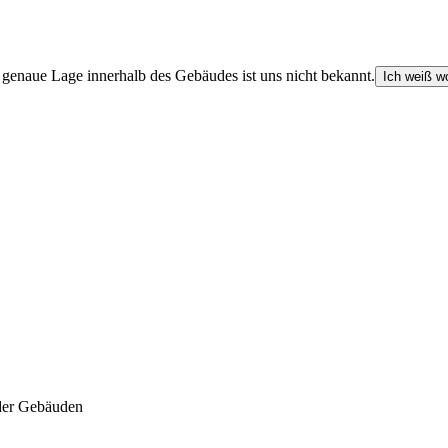
e genaue Lage innerhalb des Gebäudes ist uns nicht bekannt.
Ich weiß wo
der Gebäuden