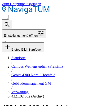
Zum Hauptinhalt springen
Einstellungsmenü öffnen
Erstes Bild hinzufügen
Standorte
/
Campus Weihenstephan (Freising)
/
Gebiet 4300 Nord / Hochfeld
/
Gebäudemanagement GM
/
Verwaltung
4321.02.002 (Archiv)