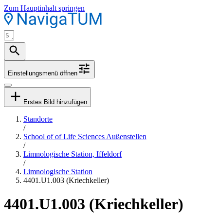
Zum Hauptinhalt springen
Einstellungsmenü öffnen
Erstes Bild hinzufügen
Standorte
/
School of of Life Sciences Außenstellen
/
Limnologische Station, Iffeldorf
/
Limnologische Station
4401.U1.003 (Kriechkeller)
4401.U1.003 (Kriechkeller)