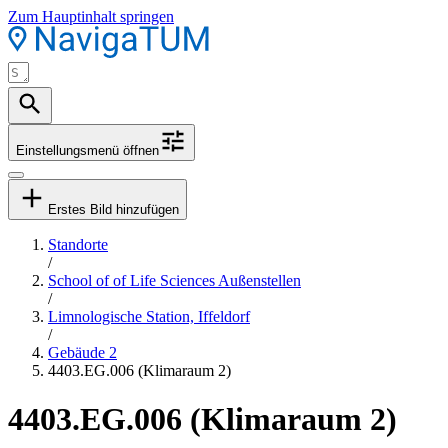
Zum Hauptinhalt springen
Einstellungsmenü öffnen
Erstes Bild hinzufügen
Standorte
/
School of of Life Sciences Außenstellen
/
Limnologische Station, Iffeldorf
/
Gebäude 2
4403.EG.006 (Klimaraum 2)
4403.EG.006 (Klimaraum 2)