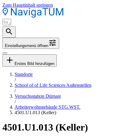
Zum Hauptinhalt springen
Einstellungsmenü öffnen
Erstes Bild hinzufügen
Standorte
/
School of of Life Sciences Außenstellen
/
Versuchsstation Dürnast
/
Arbeiterwohngebäude STG.WST.
4501.U1.013 (Keller)
4501.U1.013 (Keller)