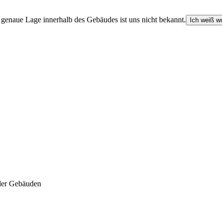
e genaue Lage innerhalb des Gebäudes ist uns nicht bekannt.
Ich weiß wo
der Gebäuden