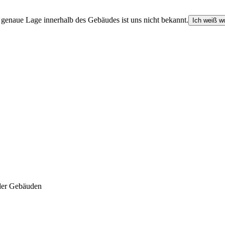
e genaue Lage innerhalb des Gebäudes ist uns nicht bekannt.
Ich weiß wo
der Gebäuden