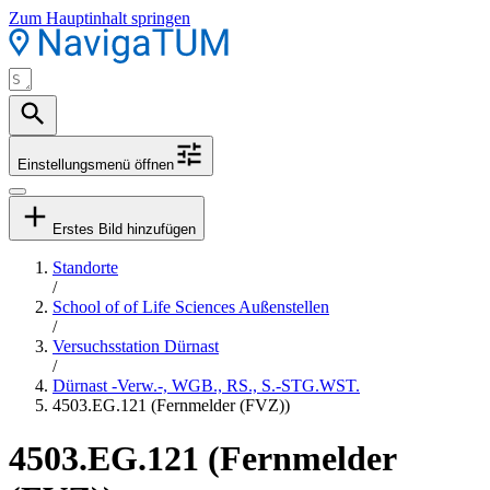
Zum Hauptinhalt springen
Einstellungsmenü öffnen
Erstes Bild hinzufügen
Standorte
/
School of of Life Sciences Außenstellen
/
Versuchsstation Dürnast
/
Dürnast -Verw.-, WGB., RS., S.-STG.WST.
4503.EG.121 (Fernmelder (FVZ))
4503.EG.121 (Fernmelder