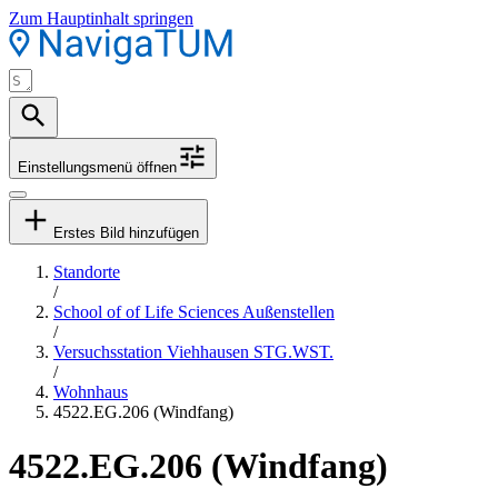
Zum Hauptinhalt springen
Einstellungsmenü öffnen
Erstes Bild hinzufügen
Standorte
/
School of of Life Sciences Außenstellen
/
Versuchsstation Viehhausen STG.WST.
/
Wohnhaus
4522.EG.206 (Windfang)
4522.EG.206 (Windfang)