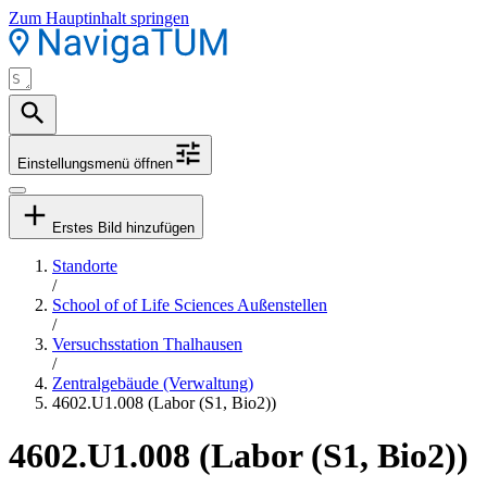
Zum Hauptinhalt springen
Einstellungsmenü öffnen
Erstes Bild hinzufügen
Standorte
/
School of of Life Sciences Außenstellen
/
Versuchsstation Thalhausen
/
Zentralgebäude (Verwaltung)
4602.U1.008 (Labor (S1, Bio2))
4602.U1.008 (Labor (S1, Bio2))