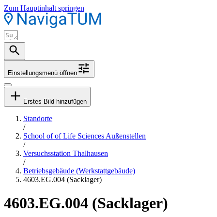
Zum Hauptinhalt springen
Einstellungsmenü öffnen
Erstes Bild hinzufügen
Standorte
/
School of of Life Sciences Außenstellen
/
Versuchsstation Thalhausen
/
Betriebsgebäude (Werkstattgebäude)
4603.EG.004 (Sacklager)
4603.EG.004 (Sacklager)