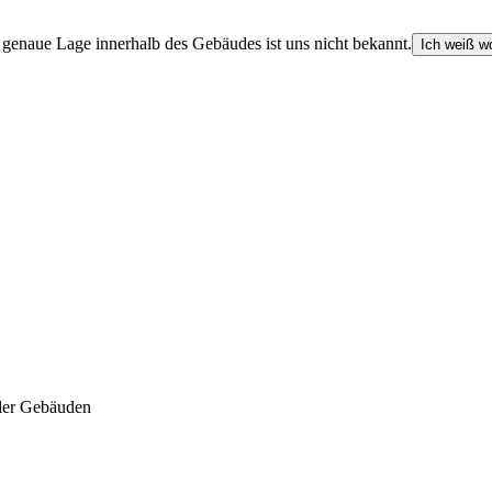
e genaue Lage innerhalb des Gebäudes ist uns nicht bekannt.
Ich weiß wo
der Gebäuden