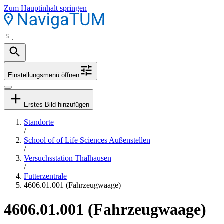
Zum Hauptinhalt springen
Einstellungsmenü öffnen
Erstes Bild hinzufügen
Standorte
/
School of of Life Sciences Außenstellen
/
Versuchsstation Thalhausen
/
Futterzentrale
4606.01.001 (Fahrzeugwaage)
4606.01.001 (Fahrzeugwaage)