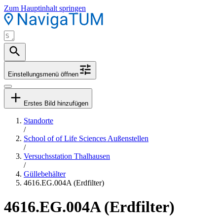
Zum Hauptinhalt springen
Einstellungsmenü öffnen
Erstes Bild hinzufügen
Standorte
/
School of of Life Sciences Außenstellen
/
Versuchsstation Thalhausen
/
Güllebehälter
4616.EG.004A (Erdfilter)
4616.EG.004A (Erdfilter)