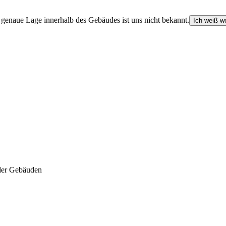
e genaue Lage innerhalb des Gebäudes ist uns nicht bekannt.
Ich weiß wo
der Gebäuden