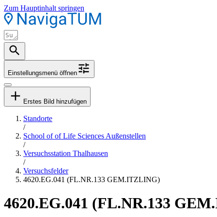
Zum Hauptinhalt springen
Einstellungsmenü öffnen
Erstes Bild hinzufügen
Standorte
/
School of of Life Sciences Außenstellen
/
Versuchsstation Thalhausen
/
Versuchsfelder
4620.EG.041 (FL.NR.133 GEM.ITZLING)
4620.EG.041 (FL.NR.133 GEM