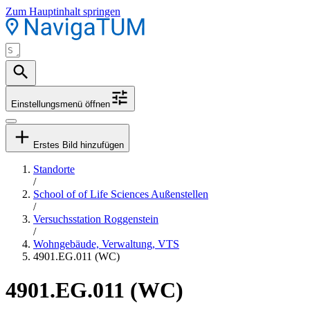
Zum Hauptinhalt springen
Einstellungsmenü öffnen
Erstes Bild hinzufügen
Standorte
/
School of of Life Sciences Außenstellen
/
Versuchsstation Roggenstein
/
Wohngebäude, Verwaltung, VTS
4901.EG.011 (WC)
4901.EG.011 (WC)