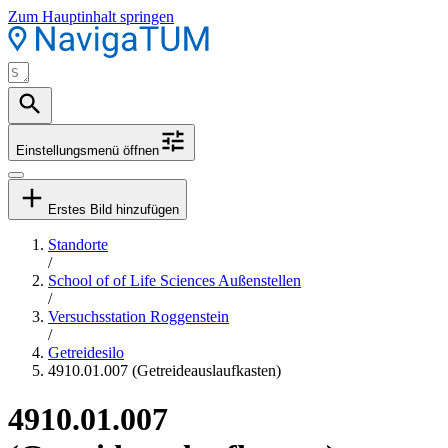
Zum Hauptinhalt springen
Einstellungsmenü öffnen
Erstes Bild hinzufügen
Standorte
/
School of of Life Sciences Außenstellen
/
Versuchsstation Roggenstein
/
Getreidesilo
4910.01.007 (Getreideauslaufkasten)
4910.01.007