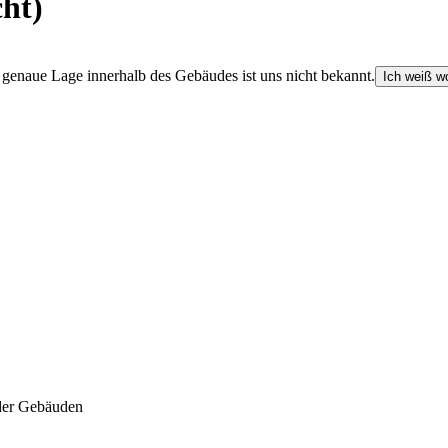
cht)
e genaue Lage innerhalb des Gebäudes ist uns nicht bekannt.
Ich weiß wo
der Gebäuden