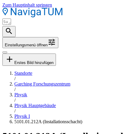
Zum Hauptinhalt springen
Einstellungsmenü öffnen
Erstes Bild hinzufügen
Standorte
/
Garching Forschungszentrum
/
Physik
/
Physik Hauptgebäude
/
Physik I
5101.01.212A (Installationsschacht)