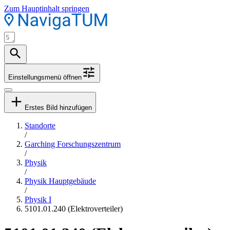
Zum Hauptinhalt springen
Einstellungsmenü öffnen
Erstes Bild hinzufügen
Standorte
/
Garching Forschungszentrum
/
Physik
/
Physik Hauptgebäude
/
Physik I
5101.01.240 (Elektroverteiler)