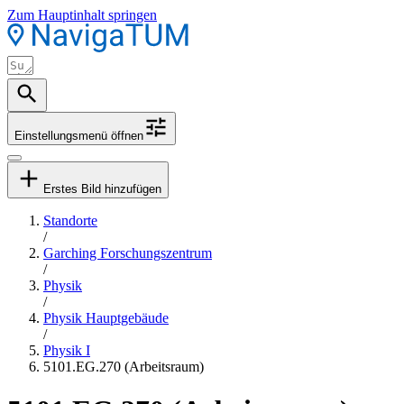
Zum Hauptinhalt springen
Einstellungsmenü öffnen
Erstes Bild hinzufügen
Standorte
/
Garching Forschungszentrum
/
Physik
/
Physik Hauptgebäude
/
Physik I
5101.EG.270 (Arbeitsraum)