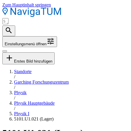
Zum Hauptinhalt springen
Einstellungsmenü öffnen
Erstes Bild hinzufügen
Standorte
/
Garching Forschungszentrum
/
Physik
/
Physik Hauptgebäude
/
Physik I
5101.U1.021 (Lager)