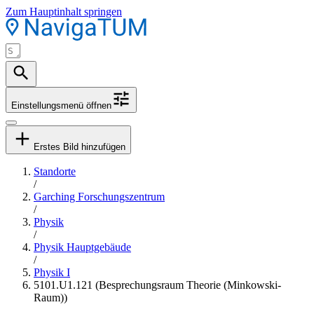
Zum Hauptinhalt springen
Einstellungsmenü öffnen
Erstes Bild hinzufügen
Standorte
/
Garching Forschungszentrum
/
Physik
/
Physik Hauptgebäude
/
Physik I
5101.U1.121 (Besprechungsraum Theorie (Minkowski-
Raum))