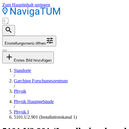
Zum Hauptinhalt springen
Einstellungsmenü öffnen
Erstes Bild hinzufügen
Standorte
/
Garching Forschungszentrum
/
Physik
/
Physik Hauptgebäude
/
Physik I
5101.U2.901 (Installationskanal 1)