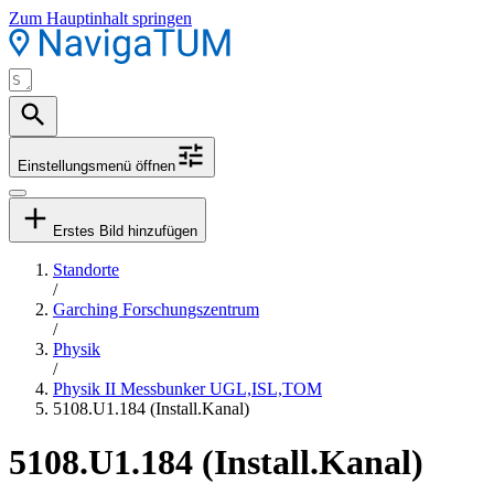
Zum Hauptinhalt springen
Einstellungsmenü öffnen
Erstes Bild hinzufügen
Standorte
/
Garching Forschungszentrum
/
Physik
/
Physik II Messbunker UGL,ISL,TOM
5108.U1.184 (Install.Kanal)
5108.U1.184 (Install.Kanal)