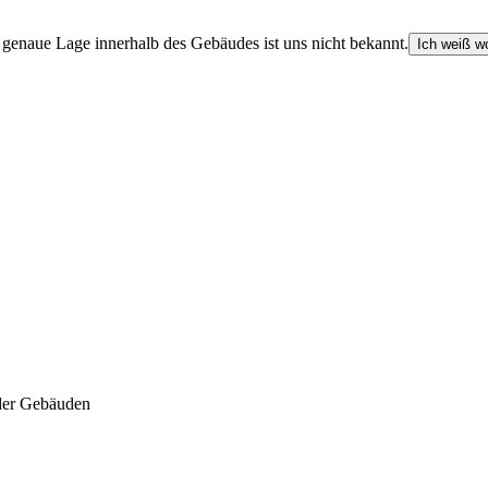
e genaue Lage innerhalb des Gebäudes ist uns nicht bekannt.
Ich weiß wo
der Gebäuden