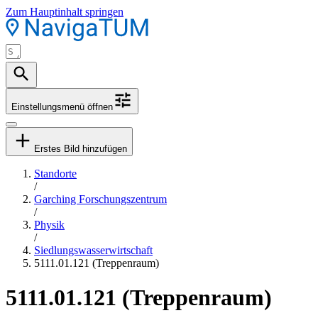
Zum Hauptinhalt springen
Einstellungsmenü öffnen
Erstes Bild hinzufügen
Standorte
/
Garching Forschungszentrum
/
Physik
/
Siedlungswasserwirtschaft
5111.01.121 (Treppenraum)
5111.01.121 (Treppenraum)