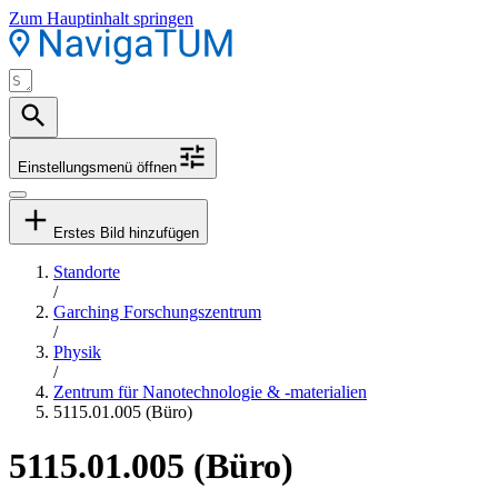
Zum Hauptinhalt springen
Einstellungsmenü öffnen
Erstes Bild hinzufügen
Standorte
/
Garching Forschungszentrum
/
Physik
/
Zentrum für Nanotechnologie & -materialien
5115.01.005 (Büro)
5115.01.005 (Büro)