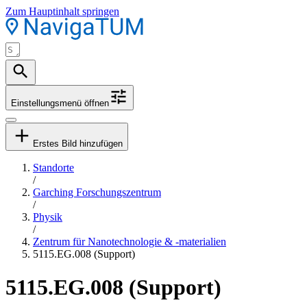
Zum Hauptinhalt springen
Einstellungsmenü öffnen
Erstes Bild hinzufügen
Standorte
/
Garching Forschungszentrum
/
Physik
/
Zentrum für Nanotechnologie & -materialien
5115.EG.008 (Support)
5115.EG.008 (Support)