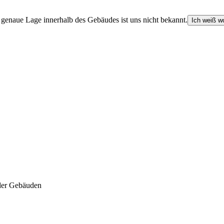
e genaue Lage innerhalb des Gebäudes ist uns nicht bekannt.
Ich weiß wo
der Gebäuden