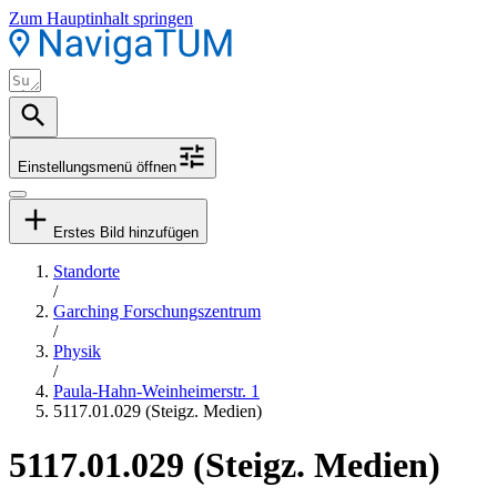
Zum Hauptinhalt springen
Einstellungsmenü öffnen
Erstes Bild hinzufügen
Standorte
/
Garching Forschungszentrum
/
Physik
/
Paula-Hahn-Weinheimerstr. 1
5117.01.029 (Steigz. Medien)
5117.01.029 (Steigz. Medien)