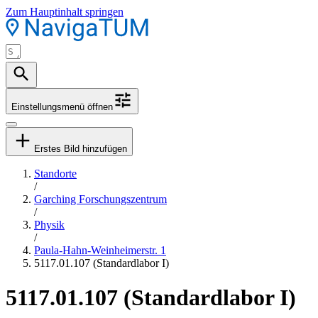
Zum Hauptinhalt springen
Einstellungsmenü öffnen
Erstes Bild hinzufügen
Standorte
/
Garching Forschungszentrum
/
Physik
/
Paula-Hahn-Weinheimerstr. 1
5117.01.107 (Standardlabor I)
5117.01.107 (Standardlabor I)