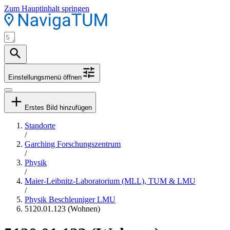
Zum Hauptinhalt springen
Einstellungsmenü öffnen
Erstes Bild hinzufügen
Standorte
/
Garching Forschungszentrum
/
Physik
/
Maier-Leibnitz-Laboratorium (MLL), TUM & LMU
/
Physik Beschleuniger LMU
5120.01.123 (Wohnen)