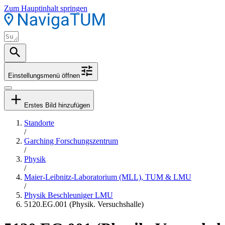
Zum Hauptinhalt springen
Einstellungsmenü öffnen
Erstes Bild hinzufügen
Standorte
/
Garching Forschungszentrum
/
Physik
/
Maier-Leibnitz-Laboratorium (MLL), TUM & LMU
/
Physik Beschleuniger LMU
5120.EG.001 (Physik. Versuchshalle)