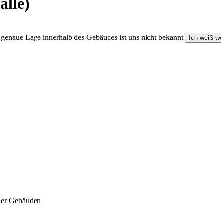
alle)
e genaue Lage innerhalb des Gebäudes ist uns nicht bekannt.
Ich weiß wo
der Gebäuden