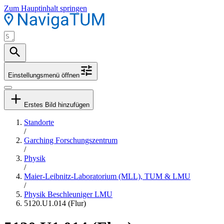
Zum Hauptinhalt springen
Einstellungsmenü öffnen
Erstes Bild hinzufügen
Standorte
/
Garching Forschungszentrum
/
Physik
/
Maier-Leibnitz-Laboratorium (MLL), TUM & LMU
/
Physik Beschleuniger LMU
5120.U1.014 (Flur)