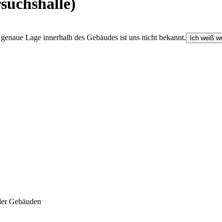
suchshalle)
e genaue Lage innerhalb des Gebäudes ist uns nicht bekannt.
Ich weiß wo
der Gebäuden