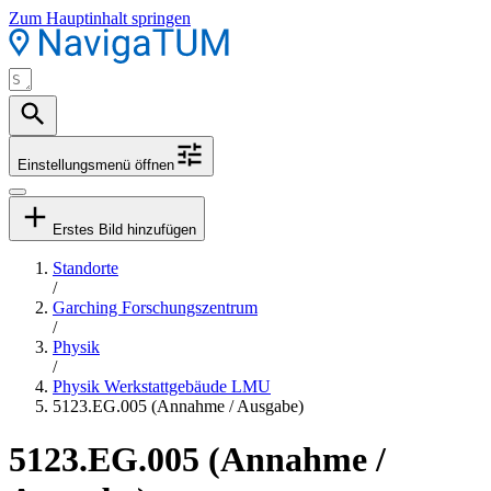
Zum Hauptinhalt springen
Einstellungsmenü öffnen
Erstes Bild hinzufügen
Standorte
/
Garching Forschungszentrum
/
Physik
/
Physik Werkstattgebäude LMU
5123.EG.005 (Annahme / Ausgabe)
5123.EG.005 (Annahme /