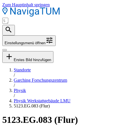
Zum Hauptinhalt springen
Einstellungsmenü öffnen
Erstes Bild hinzufügen
Standorte
/
Garching Forschungszentrum
/
Physik
/
Physik Werkstattgebäude LMU
5123.EG.083 (Flur)
5123.EG.083 (Flur)