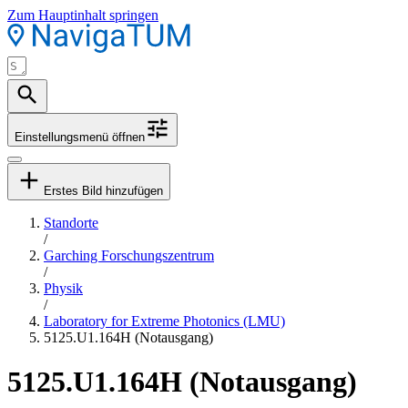
Zum Hauptinhalt springen
Einstellungsmenü öffnen
Erstes Bild hinzufügen
Standorte
/
Garching Forschungszentrum
/
Physik
/
Laboratory for Extreme Photonics (LMU)
5125.U1.164H (Notausgang)
5125.U1.164H (Notausgang)