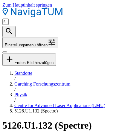
Zum Hauptinhalt springen
Einstellungsmenü öffnen
Erstes Bild hinzufügen
Standorte
/
Garching Forschungszentrum
/
Physik
/
Centre for Advanced Laser Applications (LMU)
5126.U1.132 (Spectre)
5126.U1.132 (Spectre)