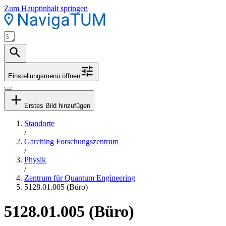
Zum Hauptinhalt springen
Einstellungsmenü öffnen
Erstes Bild hinzufügen
Standorte
/
Garching Forschungszentrum
/
Physik
/
Zentrum für Quantum Engineering
5128.01.005 (Büro)
5128.01.005 (Büro)